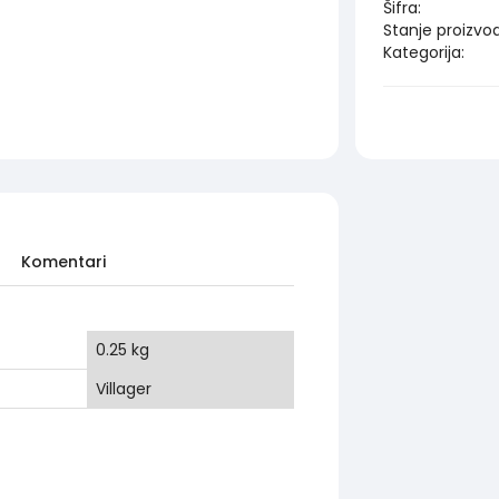
Šifra:
Stanje proizvo
Kategorija:
Komentari
0.25 kg
Villager