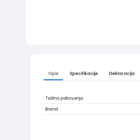
Opis
Specifikacije
Deklaracija
Težina pakovanja
Brend