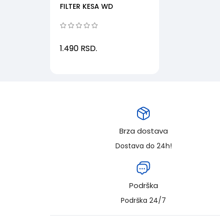
FILTER KESA WD
1.490
RSD.
Brza dostava
Dostava do 24h!
Podrška
Podrška 24/7