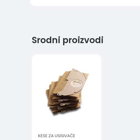
Srodni proizvodi
KESE ZA USISIVAČE