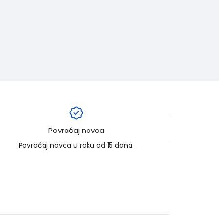
Povraćaj novca
Povraćaj novca u roku od 15 dana.