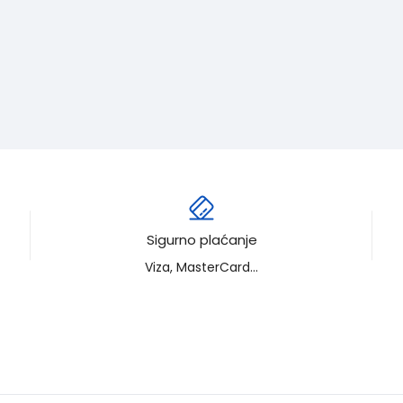
Sigurno plaćanje
Viza, MasterCard...