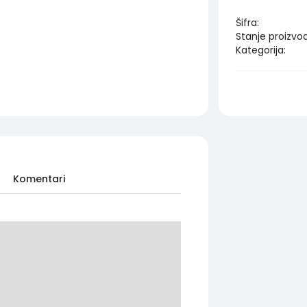
Šifra:
Stanje proizvo
Kategorija:
Komentari