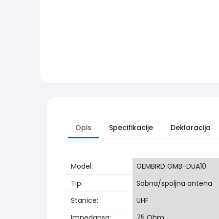
Opis
Specifikacije
Deklaracija
Model:
GEMBIRD GMB-DUA10
Tip:
Sobna/spoljna antena
Stanice:
UHF
Impedansa:
75 Ohm