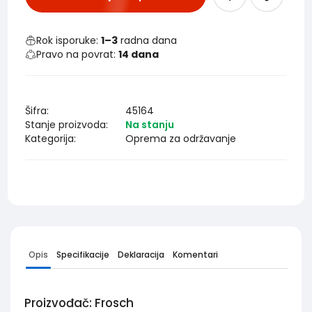
Rok isporuke:
1–3
radna dana
Pravo na povrat:
14 dana
Šifra:
45164
Stanje proizvoda:
Na stanju
Kategorija:
Oprema za održavanje
Opis
Specifikacije
Deklaracija
Komentari
Proizvođač: Frosch