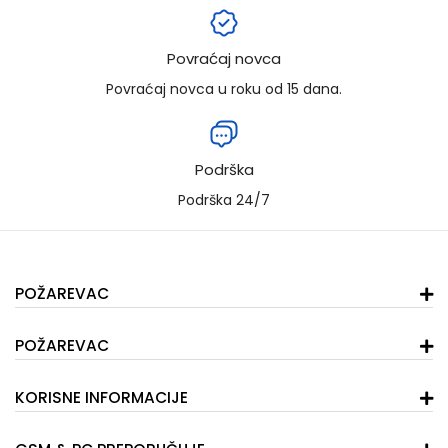
Povraćaj novca
Povraćaj novca u roku od 15 dana.
Podrška
Podrška 24/7
POŽAREVAC
POŽAREVAC
KORISNE INFORMACIJE