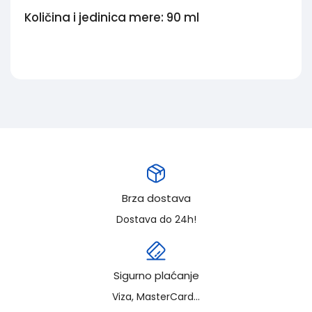
Količina i jedinica mere: 90 ml
Brza dostava
Dostava do 24h!
Sigurno plaćanje
Viza, MasterCard...