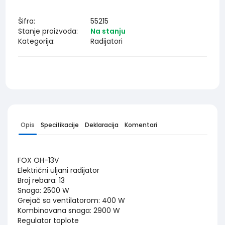
Šifra:
55215
Stanje proizvoda:
Na stanju
Kategorija:
Radijatori
Opis
Specifikacije
Deklaracija
Komentari
FOX OH-13V
Električni uljani radijator
Broj rebara: 13
Snaga: 2500 W
Grejač sa ventilatorom: 400 W
Kombinovana snaga: 2900 W
Regulator toplote