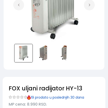
FOX uljani radijator HY-13
19
prodato u poslednjih 30 dana
MP cena: 8.990
RSD.