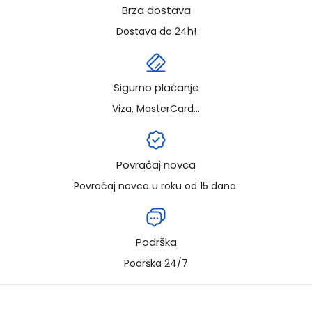
Brza dostava
Dostava do 24h!
Sigurno plaćanje
Viza, MasterCard...
Povraćaj novca
Povraćaj novca u roku od 15 dana.
Podrška
Podrška 24/7