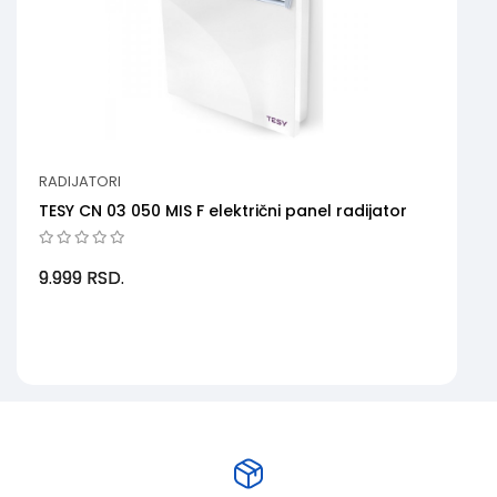
RADIJATORI
TESY CN 03 050 MIS F električni panel radijator
9.999
RSD.