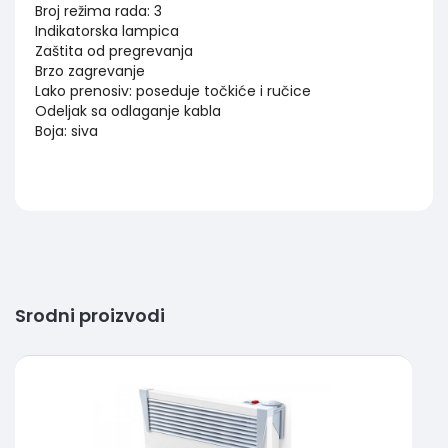
Broj režima rada: 3
Indikatorska lampica
Zaštita od pregrevanja
Brzo zagrevanje
Lako prenosiv: poseduje točkiće i ručice
Odeljak sa odlaganje kabla
Boja: siva
Srodni proizvodi