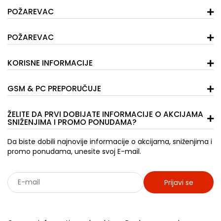
POŽAREVAC
POŽAREVAC
KORISNE INFORMACIJE
GSM & PC PREPORUČUJE
ŽELITE DA PRVI DOBIJATE INFORMACIJE O AKCIJAMA
SNIŽENJIMA I PROMO PONUDAMA?
Da biste dobili najnovije informacije o akcijama, sniženjima i
promo ponudama, unesite svoj E-mail.
Prijavi se
Sarađujemo sa: Jooble - oglasi za posao