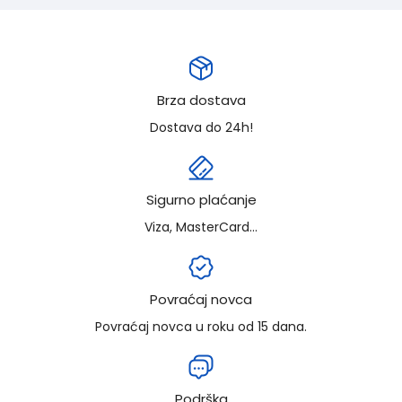
Brza dostava
Dostava do 24h!
Sigurno plaćanje
Viza, MasterCard...
Povraćaj novca
Povraćaj novca u roku od 15 dana.
Podrška