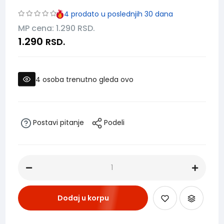
4
prodato u poslednjih 30 dana
MP cena: 1.290
RSD.
1.290
RSD.
4
osoba trenutno gleda ovo
Postavi pitanje
Podeli
Dodaj u korpu