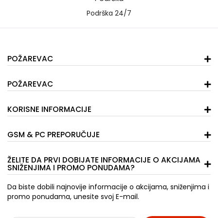
Podrška 24/7
POŽAREVAC
POŽAREVAC
KORISNE INFORMACIJE
GSM & PC PREPORUČUJE
ŽELITE DA PRVI DOBIJATE INFORMACIJE O AKCIJAMA
SNIŽENJIMA I PROMO PONUDAMA?
Da biste dobili najnovije informacije o akcijama, sniženjima i
promo ponudama, unesite svoj E-mail.