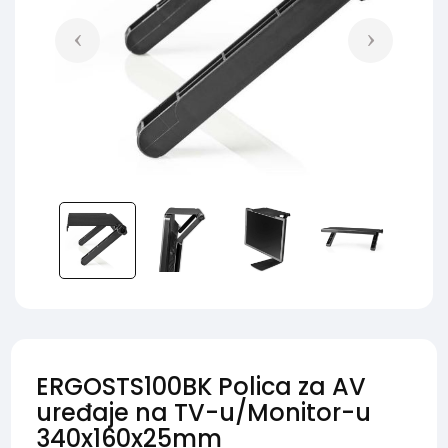
ERGOSTS100BK Polica za AV
uređaje na TV-u/Monitor-u
340x160x25mm