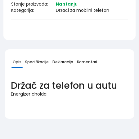
Stanje proizvoda:
Na stanju
Kategorija:
Držači za mobilni telefon
Opis
Specifikacije
Deklaracija
Komentari
Držač za telefon u autu
Energizer cholda