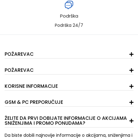
Podrška
Podrška 24/7
POŽAREVAC
POŽAREVAC
KORISNE INFORMACIJE
GSM & PC PREPORUČUJE
ŽELITE DA PRVI DOBIJATE INFORMACIJE O AKCIJAMA
SNIŽENJIMA I PROMO PONUDAMA?
Da biste dobili najnovije informacije o akcijama, sniženjima i