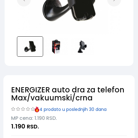
ENERGIZER auto dra za telefon
Max/vakuumski/crna
4
prodato u poslednjih 30 dana
MP cena: 1.190
RSD.
1.190
RSD.