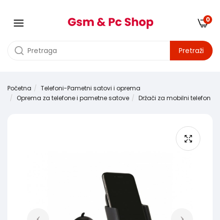
0
Pretraži
Početna
Telefoni-Pametni satovi i oprema
Oprema za telefone i pametne satove
Držači za mobilni telefon