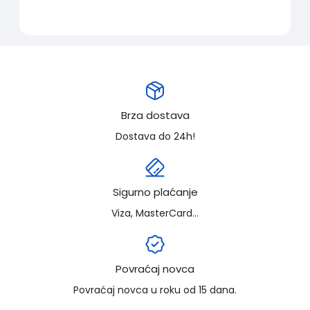
Brza dostava
Dostava do 24h!
Sigurno plaćanje
Viza, MasterCard...
Povraćaj novca
Povraćaj novca u roku od 15 dana.