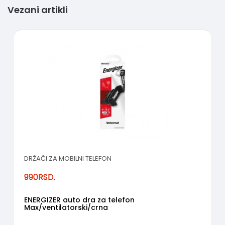
Vezani artikli
DRŽAČI ZA MOBILNI TELEFON
990
RSD.
ENERGIZER auto dra za telefon
Max/ventilatorski/crna