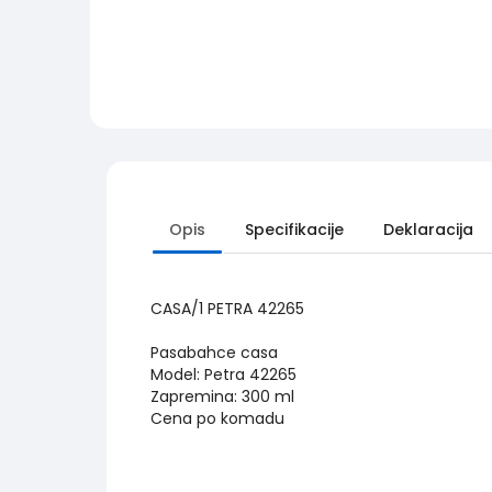
Opis
Specifikacije
Deklaracija
CASA/1 PETRA 42265
Pasabahce casa
Model: Petra 42265
Zapremina: 300 ml
Cena po komadu