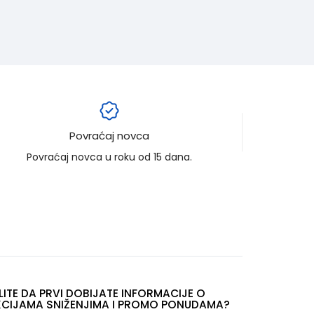
Povraćaj novca
Povraćaj novca u roku od 15 dana.
LITE DA PRVI DOBIJATE INFORMACIJE O
CIJAMA SNIŽENJIMA I PROMO PONUDAMA?