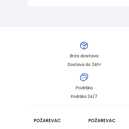
Brza dostava
Dostava do 24h!
Podrška
Podrška 24/7
POŽAREVAC
POŽAREVAC