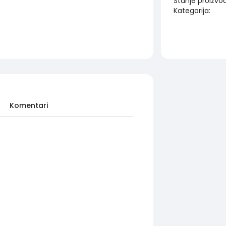
Stanje proizvo
Kategorija:
Komentari