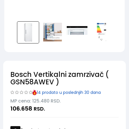
Bosch Vertikalni zamrzivač (
GSN58AWEV )
14
prodato u poslednjih 30 dana
MP cena: 125.480
RSD.
106.658
RSD.