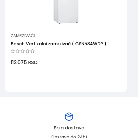
ZAMRZIVAČI
Bosch Vertikalni zamrzivač ( GSN58AWDP )
112.075
RSD.
Brza dostava
Dostava do 24h!