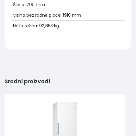
Širina: 700 mm
Visina bez radne ploče: 1910 mm
Neto težina: 92,853 kg
Srodni proizvodi