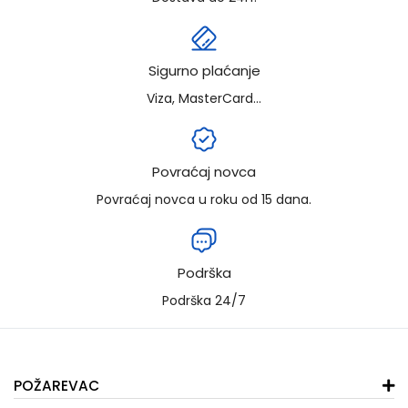
Sigurno plaćanje
Viza, MasterCard...
Povraćaj novca
Povraćaj novca u roku od 15 dana.
Podrška
Podrška 24/7
POŽAREVAC