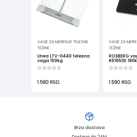
VAGE ZA MERENJE TELESNE
VAGE ZA MERE
TEŽINE
TEŽINE
Linea LTV-0440 telesna
ROSBERG vag
vaga 150kg
R51650E 180
1.590
RSD.
1.590
RSD.
Brza dostava
Dostava do 24h!