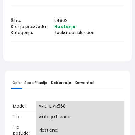
Šifra:
54862
Stanje proizvoda:
Na stanju
Kategorija:
Seckalice i blenderi
Opis
Specifikacije
Deklaracija
Komentari
Model:
ARIETE AR568
Tip:
Vintage blender
Tip
Plastična
posude: