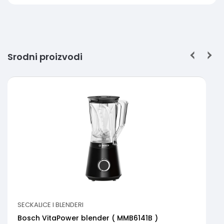
Srodni proizvodi
SECKALICE I BLENDERI
Bosch VitaPower blender ( MMB6141B )