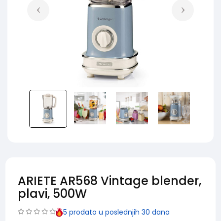
ARIETE AR568 Vintage blender,
plavi, 500W
5
prodato u poslednjih 30 dana