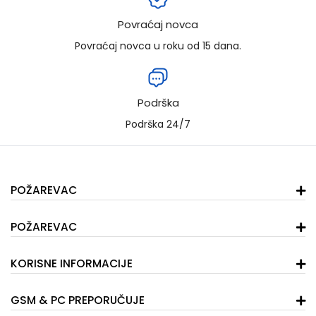
Povraćaj novca
Povraćaj novca u roku od 15 dana.
Podrška
Podrška 24/7
POŽAREVAC
POŽAREVAC
KORISNE INFORMACIJE
GSM & PC PREPORUČUJE