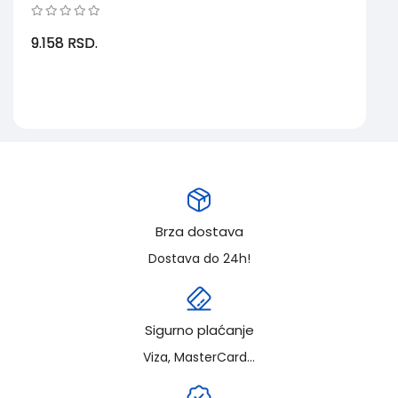
9.158
RSD.
Brza dostava
Dostava do 24h!
Sigurno plaćanje
Viza, MasterCard...