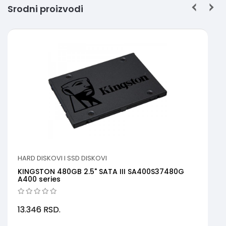
Srodni proizvodi
HARD DISKOVI I SSD DISKOVI
KINGSTON 480GB 2.5" SATA III SA400S37480G
A400 series
13.346
RSD.