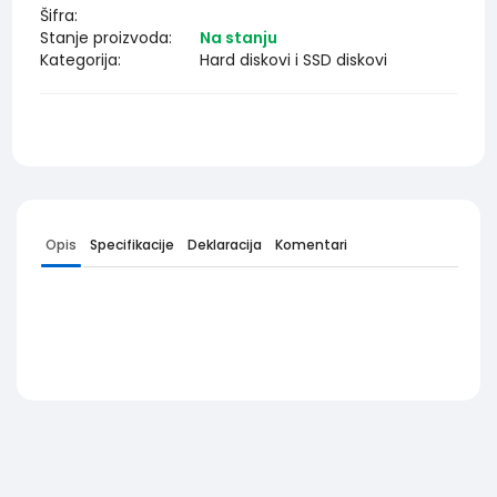
Šifra:
Stanje proizvoda:
Na stanju
Kategorija:
Hard diskovi i SSD diskovi
Opis
Specifikacije
Deklaracija
Komentari