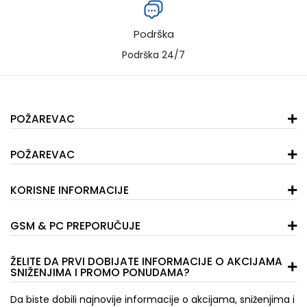
Podrška
Podrška 24/7
POŽAREVAC
POŽAREVAC
KORISNE INFORMACIJE
GSM & PC PREPORUČUJE
ŽELITE DA PRVI DOBIJATE INFORMACIJE O AKCIJAMA
SNIŽENJIMA I PROMO PONUDAMA?
Da biste dobili najnovije informacije o akcijama, sniženjima i