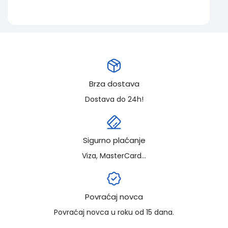
Brza dostava
Dostava do 24h!
Sigurno plaćanje
Viza, MasterCard...
Povraćaj novca
Povraćaj novca u roku od 15 dana.