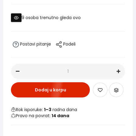
9
osoba trenutno gleda ovo
Postavi pitanje
Podeli
Dodaj u korpu
Rok isporuke:
1–3
radna dana
Pravo na povrat:
14 dana