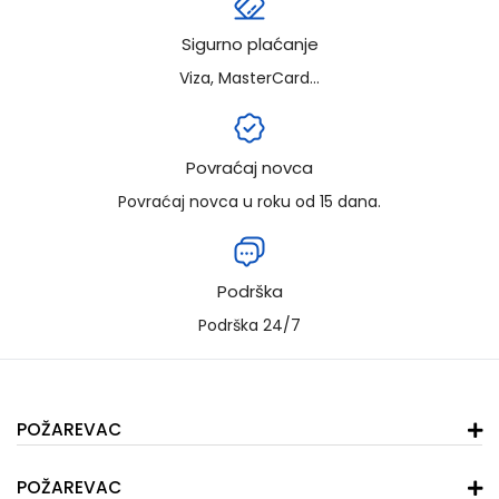
Sigurno plaćanje
Viza, MasterCard...
Povraćaj novca
Povraćaj novca u roku od 15 dana.
Podrška
Podrška 24/7
POŽAREVAC
POŽAREVAC