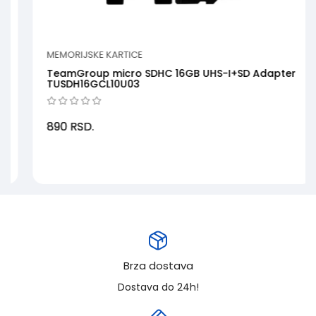
MEMORIJSKE KARTICE
TeamGroup micro SDHC 16GB UHS-I+SD Adapter
TUSDH16GCL10U03
890
RSD.
Brza dostava
Dostava do 24h!