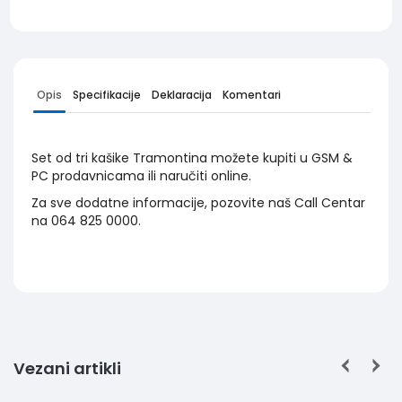
Opis
Specifikacije
Deklaracija
Komentari
Set od tri kašike Tramontina možete kupiti u GSM &
PC prodavnicama ili naručiti online.
Za sve dodatne informacije, pozovite naš Call Centar
na 064 825 0000.
Vezani artikli