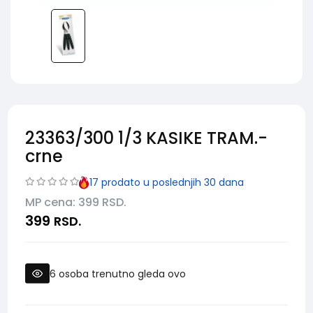
23363/300 1/3 KASIKE TRAM.-
crne
17
prodato u poslednjih 30 dana
MP cena: 399
RSD.
399
RSD.
6
osoba trenutno gleda ovo