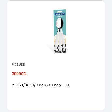
POSUĐE
399
RSD.
23363/380 1/3 KASIKE TRAM.BELE