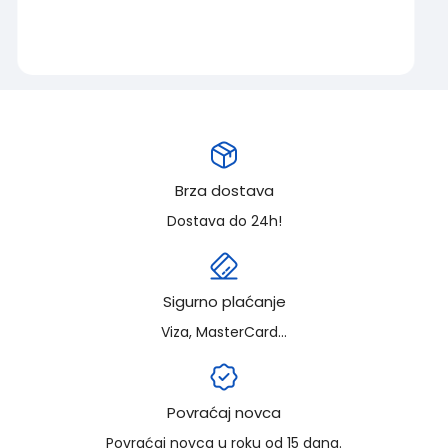
Brza dostava
Dostava do 24h!
Sigurno plaćanje
Viza, MasterCard...
Povraćaj novca
Povraćaj novca u roku od 15 dana.