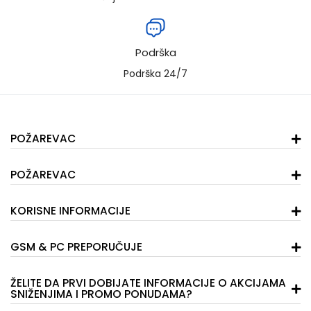
Podrška
Podrška 24/7
POŽAREVAC
POŽAREVAC
KORISNE INFORMACIJE
GSM & PC PREPORUČUJE
ŽELITE DA PRVI DOBIJATE INFORMACIJE O AKCIJAMA
SNIŽENJIMA I PROMO PONUDAMA?